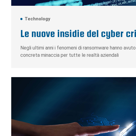
Technology
Le nuove insidie del cyber c
Negli ultimi anni i fenomeni di ransomware hanno avut
concreta minaccia per tutte le realtà aziendali