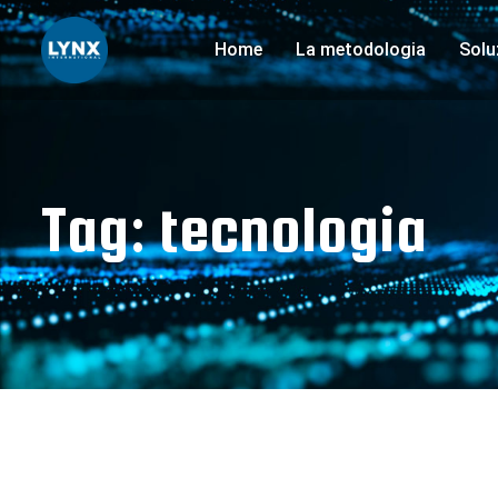
Home
La metodologia
Solu
Tag:
tecnologia