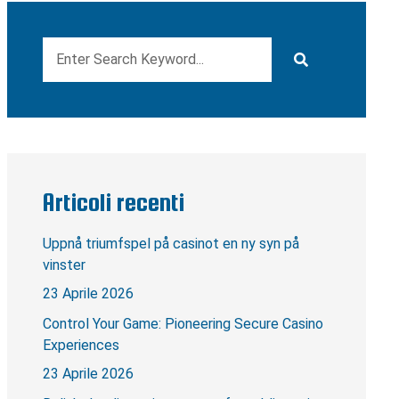
Articoli recenti
Uppnå triumfspel på casinot en ny syn på
vinster
23 Aprile 2026
Control Your Game: Pioneering Secure Casino
Experiences
23 Aprile 2026