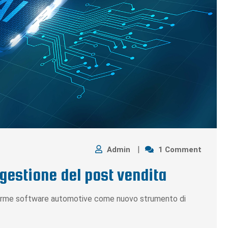
Admin
1 Comment
a gestione del post vendita
ttaforme software automotive come nuovo strumento di