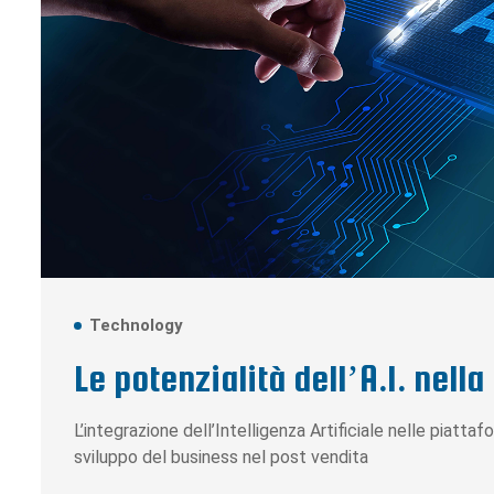
Technology
Le potenzialità dell’A.I. nell
L’integrazione dell’Intelligenza Artificiale nelle pia
sviluppo del business nel post vendita