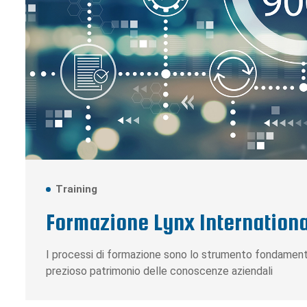
Training
Formazione Lynx International
I processi di formazione sono lo strumento fondamenta
prezioso patrimonio delle conoscenze aziendali