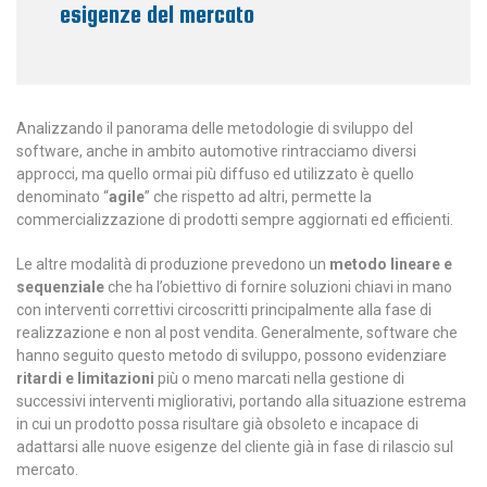
esigenze del mercato
Analizzando il panorama delle metodologie di sviluppo del
software, anche in ambito automotive rintracciamo diversi
approcci, ma quello ormai più diffuso ed utilizzato è quello
denominato “
agile
” che rispetto ad altri, permette la
commercializzazione di prodotti sempre aggiornati ed efficienti.
Le altre modalità di produzione prevedono un
metodo lineare e
sequenziale
che ha l’obiettivo di fornire soluzioni chiavi in mano
con interventi correttivi circoscritti principalmente alla fase di
realizzazione e non al post vendita. Generalmente, software che
hanno seguito questo metodo di sviluppo, possono evidenziare
ritardi e limitazioni
più o meno marcati nella gestione di
successivi interventi migliorativi, portando alla situazione estrema
in cui un prodotto possa risultare già obsoleto e incapace di
adattarsi alle nuove esigenze del cliente già in fase di rilascio sul
mercato.