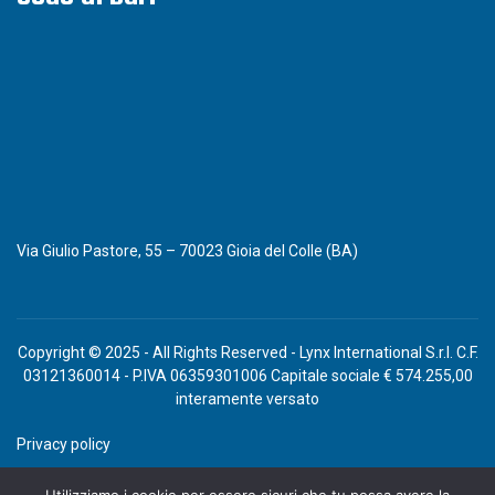
Via Giulio Pastore, 55 – 70023 Gioia del Colle (BA)
Copyright © 2025 - All Rights Reserved - Lynx International S.r.l. C.F.
03121360014 - P.IVA 06359301006 Capitale sociale € 574.255,00
interamente versato
Privacy policy
Politica Integrata