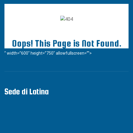
” width=”600″ height=”750″ allowfullscreen=””>
Sede di Latina