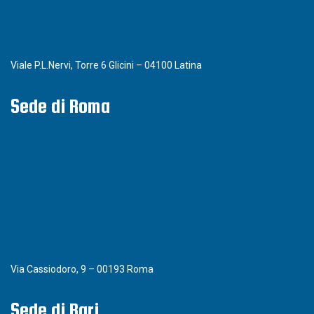
Viale P.L.Nervi, Torre 6 Glicini – 04100 Latina
Sede di Roma
Via Cassiodoro, 9 – 00193 Roma
Sede di Bari