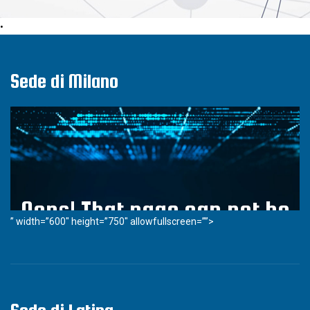
•
Sede di Milano
” width=”600″ height=”750″ allowfullscreen=””>