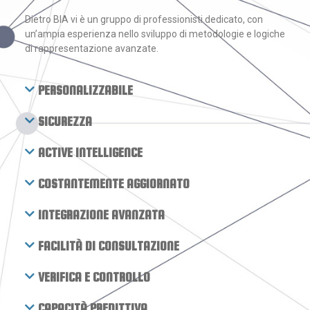
Dietro BIA vi è un gruppo di professionisti dedicato, con
un’ampia esperienza nello sviluppo di metodologie e logiche
di rappresentazione avanzate.
PERSONALIZZABILE
SICUREZZA
ACTIVE INTELLIGENCE
COSTANTEMENTE AGGIORNATO
INTEGRAZIONE AVANZATA
FACILITÀ DI CONSULTAZIONE
VERIFICA E CONTROLLO
CAPACITÀ PREDITTIVA