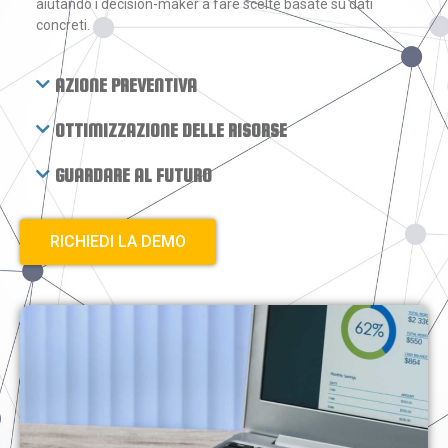
aiutando i decision-maker a fare scelte basate su dati
concreti.
AZIONE PREVENTIVA
OTTIMIZZAZIONE DELLE RISORSE
GUARDARE AL FUTURO
RICHIEDI LA DEMO