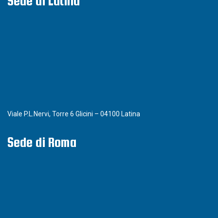
Sede di Latina
Viale P.L.Nervi, Torre 6 Glicini – 04100 Latina
Sede di Roma