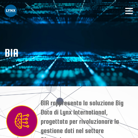
BIA
BIA rappresenta la soluzione Big
Data di Lynx International,
progettata per rivoluzionare la
gestione dati nel settore