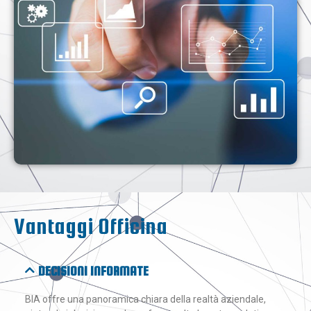
Vantaggi Officina
DECISIONI INFORMATE
BIA offre una panoramica chiara della realtà aziendale,