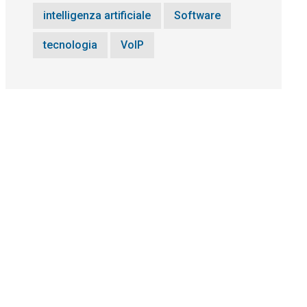
intelligenza artificiale
Software
tecnologia
VoIP