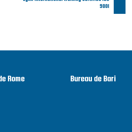
9001
de Rome
Bureau de Bari