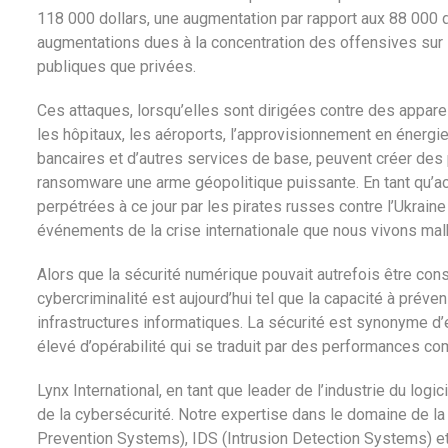
118 000 dollars, une augmentation par rapport aux 88 000 
augmentations dues à la concentration des offensives sur 
publiques que privées.
Ces attaques, lorsqu’elles sont dirigées contre des appare
les hôpitaux, les aéroports, l’approvisionnement en énergie 
bancaires et d’autres services de base, peuvent créer des 
ransomware une arme géopolitique puissante. En tant qu’ac
perpétrées à ce jour par les pirates russes contre l’Ukrai
événements de la crise internationale que nous vivons mal
Alors que la sécurité numérique pouvait autrefois être co
cybercriminalité est aujourd’hui tel que la capacité à prév
infrastructures informatiques. La sécurité est synonyme d’
élevé d’opérabilité qui se traduit par des performances c
Lynx International, en tant que leader de l’industrie du logi
de la cybersécurité. Notre expertise dans le domaine de la
Prevention Systems), IDS (Intrusion Detection Systems) et