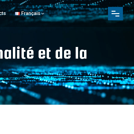
cts
Français
lité et de la