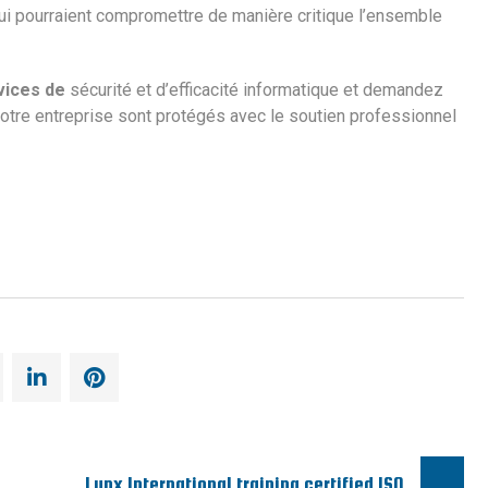
qui pourraient compromettre de manière critique l’ensemble
vices de
sécurité et d’efficacité informatique et demandez
tre entreprise sont protégés avec le soutien professionnel
Lynx International training certified ISO