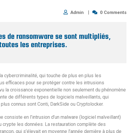
Admin
0 Comments
es de ransomware se sont multipliés,
outes les entreprises.
 cybercriminalité, qui touche de plus en plus les
s efficaces pour se protéger contre les intrusions
a vu la croissance exponentielle non seulement du phénomène
te de différents types de logiciels malveillants, qui
 plus connus sont Conti, DarkSide ou Cryptolocker.
consiste en l’intrusion d’un malware (logiciel malveillant)
s ou crypte les données. La restauration complète des
rançon, qui s’élevait en moyenne l’année dernière à plus de