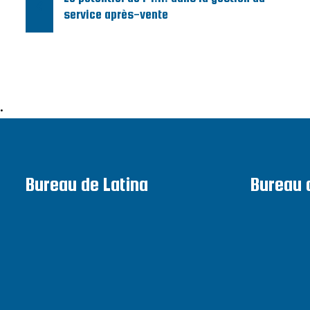
service après-vente
•
Bureau de Latina
Bureau 