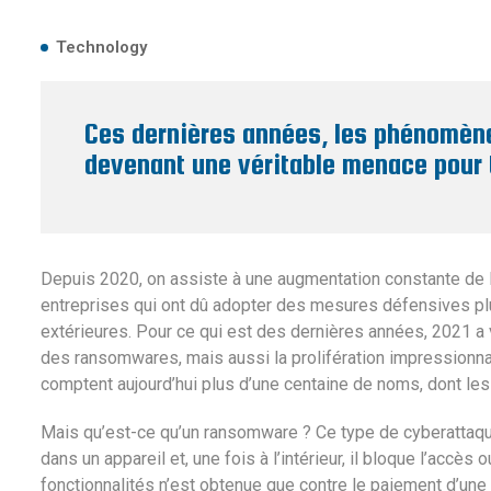
Technology
Ces dernières années, les phénomèn
devenant une véritable menace pour t
Depuis 2020, on assiste à une augmentation constante de la
entreprises qui ont dû adopter des mesures défensives plu
extérieures. Pour ce qui est des dernières années, 2021 
des ransomwares, mais aussi la prolifération impressionnan
comptent aujourd’hui plus d’une centaine de noms, dont les
Mais qu’est-ce qu’un ransomware ? Ce type de cyberattaque 
dans un appareil et, une fois à l’intérieur, il bloque l’accè
fonctionnalités n’est obtenue que contre le paiement d’une 