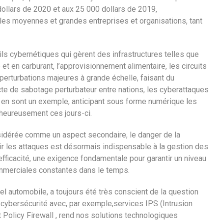
dollars de 2020 et aux 25 000 dollars de 2019,
les moyennes et grandes entreprises et organisations, tant
ils cybernétiques qui gèrent des infrastructures telles que
et en carburant, l’approvisionnement alimentaire, les circuits
perturbations majeures à grande échelle, faisant du
te de sabotage perturbateur entre nations, les cyberattaques
ne en sont un exemple, anticipant sous forme numérique les
heureusement ces jours-ci.
nsidérée comme un aspect secondaire, le danger de la
enir les attaques est désormais indispensable à la gestion des
efficacité, une exigence fondamentale pour garantir un niveau
ommerciales constantes dans le temps.
ciel automobile, a toujours été très conscient de la question
 cybersécurité avec, par exemple,services IPS (Intrusion
 Policy Firewall , rend nos solutions technologiques