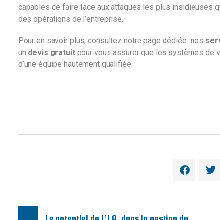
capables de faire face aux attaques les plus insidieuses 
des opérations de l’entreprise.
Pour en savoir plus, consultez notre page dédiée
nos
ser
un
devis gratuit
pour vous assurer que les systèmes de vo
d’une équipe hautement qualifiée.
Le potentiel de l’I.A. dans la gestion du