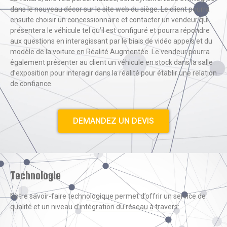
dans le nouveau décor sur le site web du siège. Le client pourra
ensuite choisir un concessionnaire et contacter un vendeur qui
présentera le véhicule tel qu’il est configuré et pourra répondre
aux questions en interagissant par le biais de vidéo appels et du
modèle de la voiture en Réalité Augmentée. Le vendeur pourra
également présenter au client un véhicule en stock dans la salle
d’exposition pour interagir dans la réalité pour établir une relation
de confiance.
DEMANDEZ UN DEVIS
Technologie
Notre savoir-faire technologique permet d’offrir un service de
qualité et un niveau d’intégration du réseau à travers: