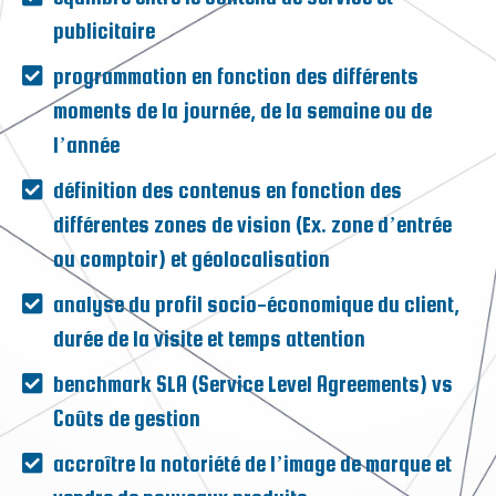
publicitaire
programmation en fonction des différents
moments de la journée, de la semaine ou de
l’année
définition des contenus en fonction des
différentes zones de vision (Ex. zone d’entrée
ou comptoir) et géolocalisation
analyse du profil socio-économique du client,
durée de la visite et temps attention
benchmark SLA (Service Level Agreements) vs
Coûts de gestion
accroître la notoriété de l’image de marque et