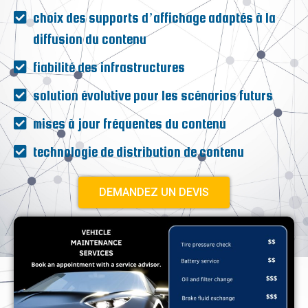
choix des supports d’affichage adaptés à la
diffusion du contenu
fiabilité des infrastructures
solution évolutive pour les scénarios futurs
mises à jour fréquentes du contenu
technologie de distribution de contenu
DEMANDEZ UN DEVIS