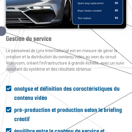
Gestion du service
Le personnel de Lynx International est en mesure de gérer la
création et la distribution du contenu vidéo au sein du circuit
Videocom, créant l’infrastructure à grande échelle, avec un suivi
constant du système et des résultats obtenus.
analyse et définition des caractéristiques du
contenu vidéo
pré-production et production selon le briefing
créatif
équilibre entre le contenu de service et