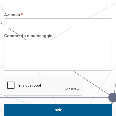
Azienda
*
Commento o messaggio
Invia