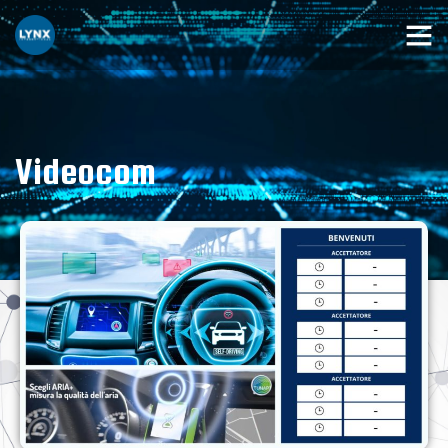
Videocom