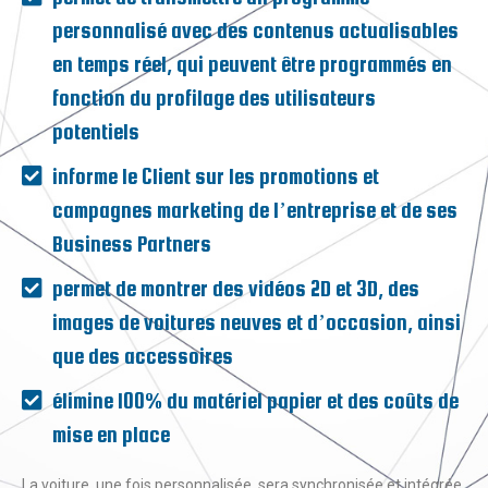
personnalisé avec des contenus actualisables
en temps réel, qui peuvent être programmés en
fonction du profilage des utilisateurs
potentiels
informe le Client sur les promotions et
campagnes marketing de l’entreprise et de ses
Business Partners
permet de montrer des vidéos 2D et 3D, des
images de voitures neuves et d’occasion, ainsi
que des accessoires
élimine 100% du matériel papier et des coûts de
mise en place
La voiture, une fois personnalisée, sera synchronisée et intégrée