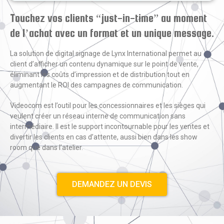
Touchez vos clients “just-in-time” au moment
de l’achat avec un format et un unique message.
La solution de digital signage de Lynx International permet au
client d’afficher un contenu dynamique sur le point de vente,
éliminant les coûts d’impression et de distribution tout en
augmentant le ROI des campagnes de communication.
Videocom est l’outil pour les concessionnaires et les sièges qui
veulent créer un réseau interne de communication sans
intermédiaire. Il est le support incontournable pour les ventes et
divertir les clients en cas d’attente, aussi bien dans les show
room que dans l’atelier.
DEMANDEZ UN DEVIS