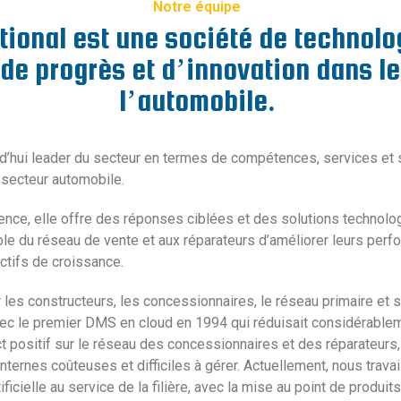
Notre équipe
tional est une société de technol
e progrès et d’innovation dans l
l’automobile.
rd’hui leader du secteur en termes de compétences, services et 
 secteur automobile.
ience, elle offre des réponses ciblées et des solutions technol
le du réseau de vente et aux réparateurs d’améliorer leurs perfo
ectifs de croissance.
es constructeurs, les concessionnaires, le réseau primaire et s
ec le premier DMS en cloud en 1994 qui réduisait considérablem
act positif sur le réseau des concessionnaires et des réparateurs
internes coûteuses et difficiles à gérer. Actuellement, nous trav
tificielle au service de la filière, avec la mise au point de produi