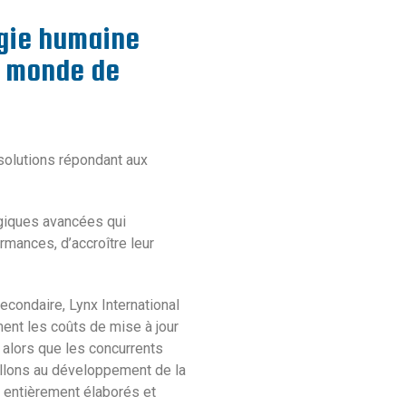
ogie humaine
e monde de
solutions répondant aux
ogiques avancées qui
rmances, d’accroître leur
econdaire, Lynx International
ent les coûts de mise à jour
, alors que les concurrents
aillons au développement de la
ts entièrement élaborés et