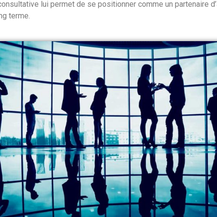
consultative lui permet de se positionner comme un partenaire d’a
ng terme.