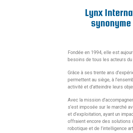
Lynx Interna
synonyme d
Fondée en 1994, elle est aujou
besoins de tous les acteurs du
Grâce à ses trente ans d’expér
permettent au siège, à l’ensemb
activité et d’atteindre leurs obj
Avec la mission d’accompagner l
s’est imposée sur le marché av
et d’exploitation, ayant un imp
offraient encore des solutions 
robotique et de l’intelligence ar