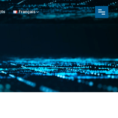
cts
Français