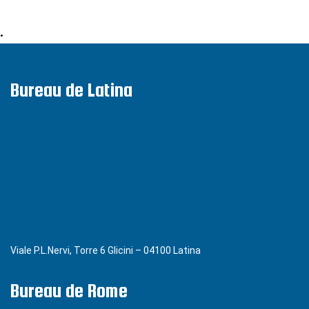
•
Bureau de Latina
Viale P.L.Nervi, Torre 6 Glicini – 04100 Latina
Bureau de Rome