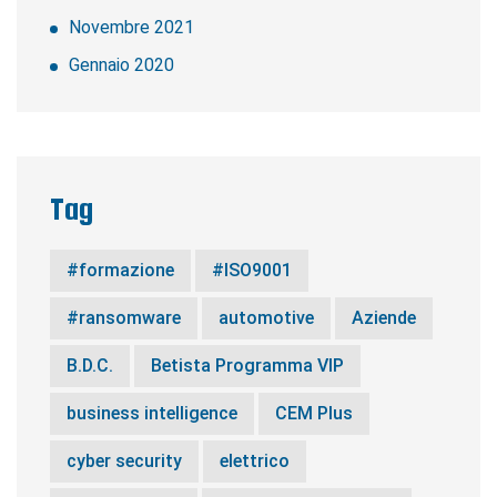
Novembre 2021
Gennaio 2020
Tag
#formazione
#ISO9001
#ransomware
automotive
Aziende
B.D.C.
Betista Programma VIP
business intelligence
CEM Plus
cyber security
elettrico