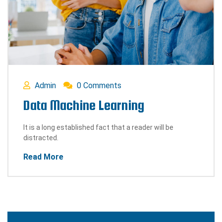
Admin
0 Comments
Data Machine Learning
It is a long established fact that a reader will be
distracted.
Read More