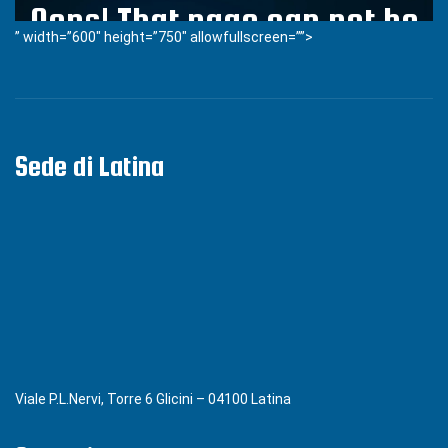
” width=”600″ height=”750″ allowfullscreen=””>
Sede di Latina
Viale P.L.Nervi, Torre 6 Glicini – 04100 Latina