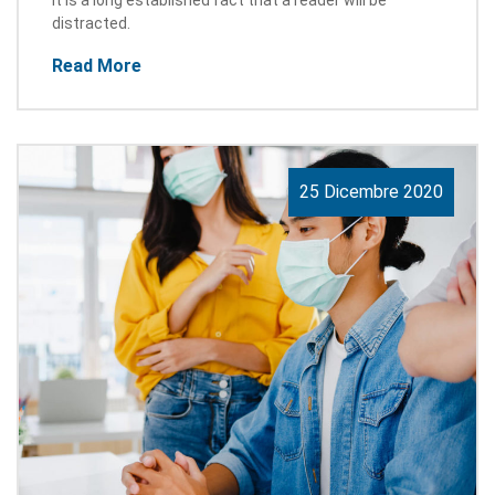
It is a long established fact that a reader will be
distracted.
Read More
25 Dicembre 2020