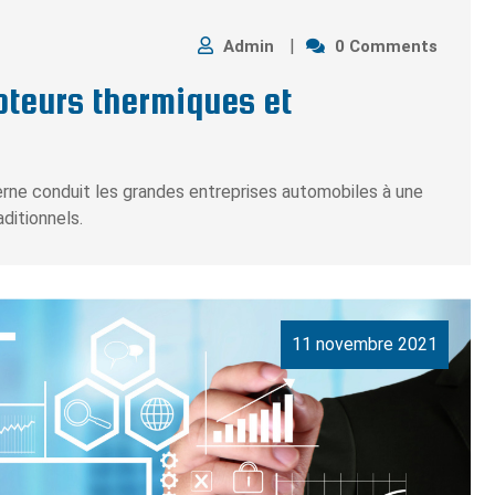
Admin
0 Comments
moteurs thermiques et
erne conduit les grandes entreprises automobiles à une
ditionnels.
11 novembre 2021