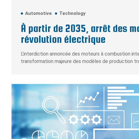
Automotive
Technology
À partir de 2035, arrêt des 
révolution électrique
L’interdiction annoncée des moteurs à combustion int
transformation majeure des modèles de production tra