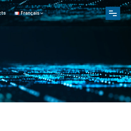
cts
Français