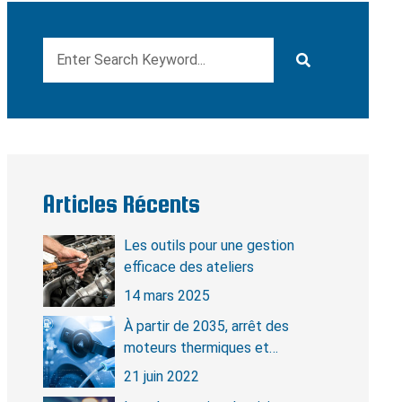
Articles Récents
Les outils pour une gestion
efficace des ateliers
14 mars 2025
À partir de 2035, arrêt des
moteurs thermiques et
révolution électrique
21 juin 2022