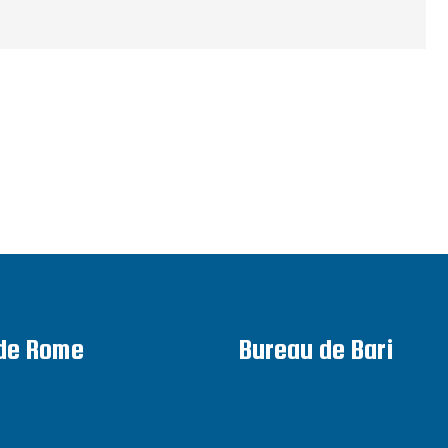
de Rome
Bureau de Bari