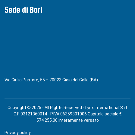
Sede di Bari
Via Giulio Pastore, 55 – 70023 Gioia del Colle (BA)
Copyright © 2025 - All Rights Reserved - Lynx International S.r.l.
C.F. 03121360014 - P.IVA 06359301006 Capitale sociale €
574.255,00 interamente versato
Privacy policy