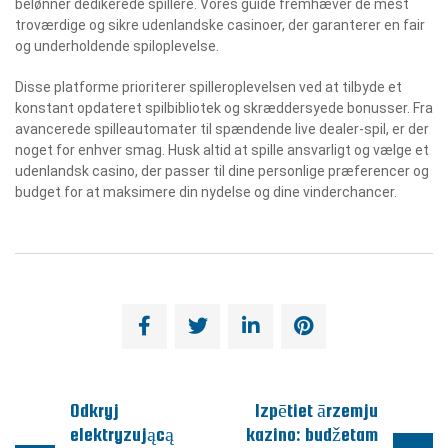
belønner dedikerede spillere. Vores guide fremhæver de mest
troværdige og sikre udenlandske casinoer, der garanterer en fair
og underholdende spiloplevelse.
Disse platforme prioriterer spilleroplevelsen ved at tilbyde et
konstant opdateret spilbibliotek og skræddersyede bonusser. Fra
avancerede spilleautomater til spændende live dealer-spil, er der
noget for enhver smag. Husk altid at spille ansvarligt og vælge et
udenlandsk casino, der passer til dine personlige præferencer og
budget for at maksimere din nydelse og dine vinderchancer.
Odkryj
Izpētiet ārzemju
elektryzującą
kazino: budžetam