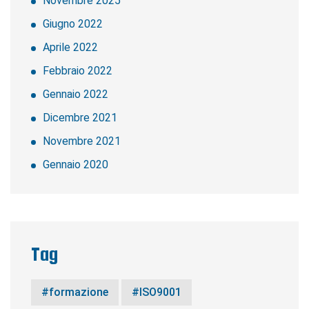
Novembre 2025
Giugno 2022
Aprile 2022
Febbraio 2022
Gennaio 2022
Dicembre 2021
Novembre 2021
Gennaio 2020
Tag
#formazione
#ISO9001