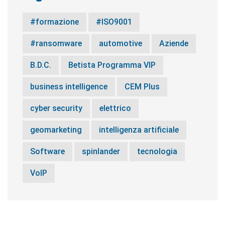
#formazione
#ISO9001
#ransomware
automotive
Aziende
B.D.C.
Betista Programma VIP
business intelligence
CEM Plus
cyber security
elettrico
geomarketing
intelligenza artificiale
Software
spinlander
tecnologia
VoIP