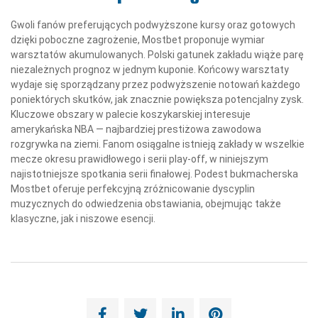
Gwoli fanów preferujących podwyższone kursy oraz gotowych
dzięki poboczne zagrożenie, Mostbet proponuje wymiar
warsztatów akumulowanych. Polski gatunek zakładu wiąże parę
niezależnych prognoz w jednym kuponie. Końcowy warsztaty
wydaje się sporządzany przez podwyższenie notowań każdego
poniektórych skutków, jak znacznie powiększa potencjalny zysk.
Kluczowe obszary w palecie koszykarskiej interesuje
amerykańska NBA — najbardziej prestiżowa zawodowa
rozgrywka na ziemi. Fanom osiągalne istnieją zakłady w wszelkie
mecze okresu prawidłowego i serii play-off, w niniejszym
najistotniejsze spotkania serii finałowej. Podest bukmacherska
Mostbet oferuje perfekcyjną zróżnicowanie dyscyplin
muzycznych do odwiedzenia obstawiania, obejmując także
klasyczne, jak i niszowe esencji.