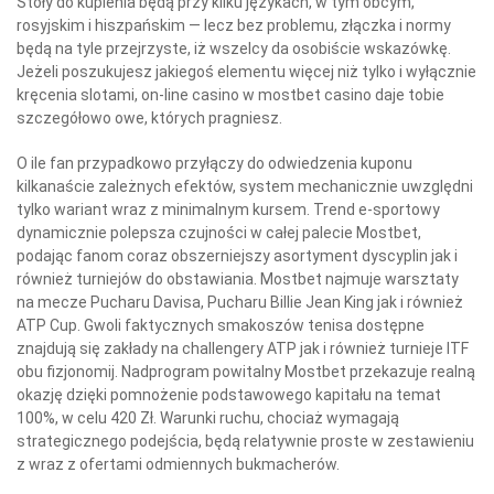
Stoły do kupienia będą przy kilku językach, w tym obcym,
rosyjskim i hiszpańskim — lecz bez problemu, złączka i normy
będą na tyle przejrzyste, iż wszelcy da osobiście wskazówkę.
Jeżeli poszukujesz jakiegoś elementu więcej niż tylko i wyłącznie
kręcenia slotami, on-line casino w mostbet casino daje tobie
szczegółowo owe, których pragniesz.
O ile fan przypadkowo przyłączy do odwiedzenia kuponu
kilkanaście zależnych efektów, system mechanicznie uwzględni
tylko wariant wraz z minimalnym kursem. Trend e-sportowy
dynamicznie polepsza czujności w całej palecie Mostbet,
podając fanom coraz obszerniejszy asortyment dyscyplin jak i
również turniejów do obstawiania. Mostbet najmuje warsztaty
na mecze Pucharu Davisa, Pucharu Billie Jean King jak i również
ATP Cup. Gwoli faktycznych smakoszów tenisa dostępne
znajdują się zakłady na challengery ATP jak i również turnieje ITF
obu fizjonomij. Nadprogram powitalny Mostbet przekazuje realną
okazję dzięki pomnożenie podstawowego kapitału na temat
100%, w celu 420 Zł. Warunki ruchu, chociaż wymagają
strategicznego podejścia, będą relatywnie proste w zestawieniu
z wraz z ofertami odmiennych bukmacherów.