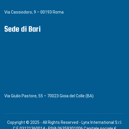
Via Cassiodoro, 9 – 00193 Roma
Sede di Bari
Via Giulio Pastore, 55 – 70023 Gioia del Colle (BA)
Copyright © 2025 - All Rights Reserved - Lynx International S.r.l.
C.F. 03121360014 - P.IVA 06359301006 Capitale sociale €