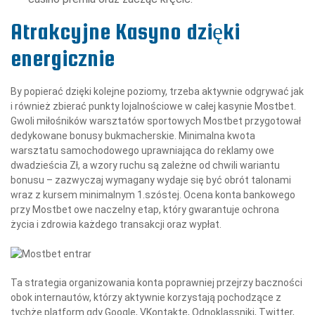
Atrakcyjne Kasyno dzięki
energicznie
By popierać dzięki kolejne poziomy, trzeba aktywnie odgrywać jak
i również zbierać punkty lojalnościowe w całej kasynie Mostbet.
Gwoli miłośników warsztatów sportowych Mostbet przygotował
dedykowane bonusy bukmacherskie. Minimalna kwota
warsztatu samochodowego uprawniająca do reklamy owe
dwadzieścia Zł, a wzory ruchu są zależne od chwili wariantu
bonusu – zazwyczaj wymagany wydaje się być obrót talonami
wraz z kursem minimalnym 1.szóstej. Ocena konta bankowego
przy Mostbet owe naczelny etap, który gwarantuje ochrona
życia i zdrowia każdego transakcji oraz wypłat.
Ta strategia organizowania konta poprawniej przejrzy baczności
obok internautów, którzy aktywnie korzystają pochodzące z
tychże platform gdy Google, VKontakte, Odnoklassniki, Twitter,