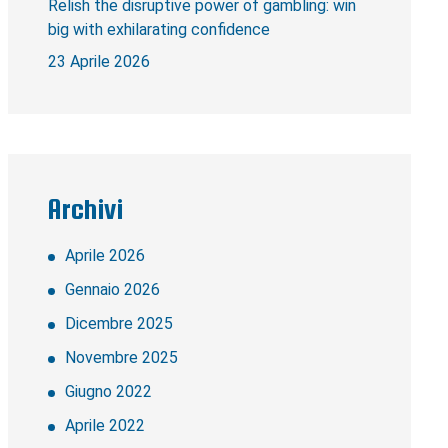
Relish the disruptive power of gambling: win
big with exhilarating confidence
23 Aprile 2026
Archivi
Aprile 2026
Gennaio 2026
Dicembre 2025
Novembre 2025
Giugno 2022
Aprile 2022