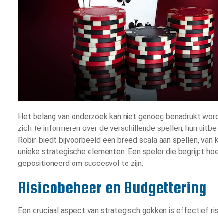
Het belang van onderzoek kan niet genoeg benadrukt word
zich te informeren over de verschillende spellen, hun uitbe
Robin biedt bijvoorbeeld een breed scala aan spellen, van
unieke strategische elementen. Een speler die begrijpt ho
gepositioneerd om succesvol te zijn.
Risicobeheer en Budgettering
Een cruciaal aspect van strategisch gokken is effectief r