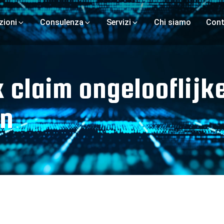
zioni
Consulenza
Servizi
Chi siamo
Cont
Strategia di Marketing
Consulenza Organizzativa
Consulenza Tecnologica
 claim ongelooflijke
en