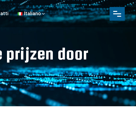
atti
Italiano
 prijzen door