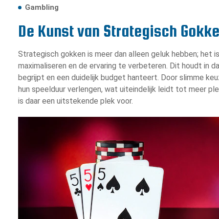
Gambling
De Kunst van Strategisch Gokk
Strategisch gokken is meer dan alleen geluk hebben; het i
maximaliseren en de ervaring te verbeteren. Dit houdt in 
begrijpt en een duidelijk budget hanteert. Door slimme ke
hun speelduur verlengen, wat uiteindelijk leidt tot meer pl
is daar een uitstekende plek voor.