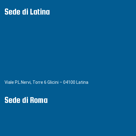
Sede di Latina
Viale P.L.Nervi, Torre 6 Glicini – 04100 Latina
Sede di Roma