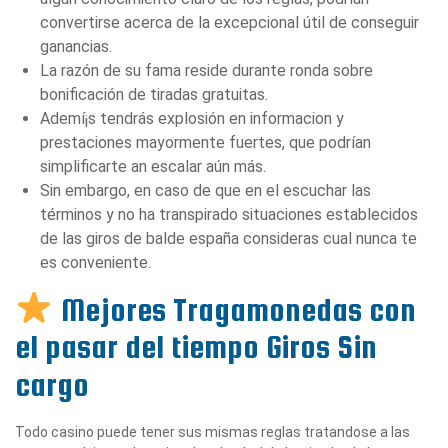
convertirse acerca de la excepcional útil de conseguir
ganancias.
La razón de su fama reside durante ronda sobre
bonificación de tiradas gratuitas.
Ademí¡s tendrás explosión en informacion y
prestaciones mayormente fuertes, que podrían
simplificarte an escalar aún más.
Sin embargo, en caso de que en el escuchar las
términos y no ha transpirado situaciones establecidos
de las giros de balde españa consideras cual nunca te
es conveniente.
Mejores Tragamonedas con
el pasar del tiempo Giros Sin
cargo
Todo casino puede tener sus mismas reglas tratandose a las