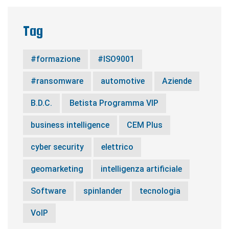
Tag
#formazione
#ISO9001
#ransomware
automotive
Aziende
B.D.C.
Betista Programma VIP
business intelligence
CEM Plus
cyber security
elettrico
geomarketing
intelligenza artificiale
Software
spinlander
tecnologia
VoIP