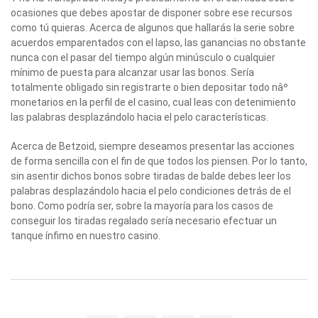
ocasiones que debes apostar de disponer sobre ese recursos
como tú quieras. Acerca de algunos que hallarás la serie sobre
acuerdos emparentados con el lapso, las ganancias no obstante
nunca con el pasar del tiempo algún minúsculo o cualquier
mínimo de puesta para alcanzar usar las bonos. Serí­a
totalmente obligado sin registrarte o bien depositar todo nâº
monetarios en la perfil de el casino, cual leas con detenimiento
las palabras desplazándolo hacia el pelo características.
Acerca de Betzoid, siempre deseamos presentar las acciones
de forma sencilla con el fin de que todos los piensen. Por lo tanto,
sin asentir dichos bonos sobre tiradas de balde debes leer los
palabras desplazándolo hacia el pelo condiciones detrás de el
bono. Como podrí­a ser, sobre la mayoría para los casos de
conseguir los tiradas regalado serí­a necesario efectuar un
tanque ínfimo en nuestro casino.