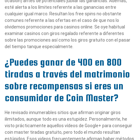
ocasión) antes de potenciales jubilar las ganancias. Además,
esté alerta a los límites referente a las ganancias entre
cualquier igual marco. Resultan los free spins no obstante
comunes referente a las ofertas en el caso de que nos lo
olvidemos promociones para casinos online. Se oye habitual
examinar casinos con giros regalado referente a diferentes
sobre las promociones así­ como los giros gratuito con el pasar
del tiempo tanque especialmente.
¿Puedes ganar de 400 en 800
tiradas a través del matrimonio
sobre recompensas si eres un
consumidor de Coin Master?
He revisado innumerables sitios que afirman originar giros
ilimitados, aunque todo es una estupidez. Personalmente, he
visto prácticamente aquellos vídeos de Google+ para conseguir
coin master tiradas gratuito, pero todo el mundo resultan
estúpidos. Esos videos frecuentemente afirman haber métodos