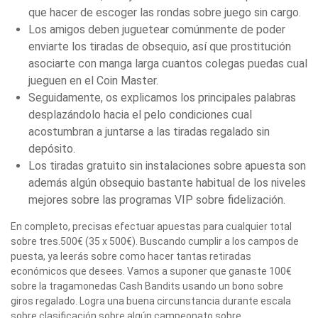
que hacer de escoger las rondas sobre juego sin cargo.
Los amigos deben juguetear comúnmente de poder
enviarte los tiradas de obsequio, así que prostitución
asociarte con manga larga cuantos colegas puedas cual
jueguen en el Coin Master.
Seguidamente, os explicamos los principales palabras
desplazándolo hacia el pelo condiciones cual
acostumbran a juntarse a las tiradas regalado sin
depósito.
Los tiradas gratuito sin instalaciones sobre apuesta son
además algún obsequio bastante habitual de los niveles
mejores sobre las programas VIP sobre fidelización.
En completo, precisas efectuar apuestas para cualquier total
sobre tres.500€ (35 x 500€). Buscando cumplir a los campos de
puesta, ya leerás sobre como hacer tantas retiradas
económicos que desees. Vamos a suponer que ganaste 100€
sobre la tragamonedas Cash Bandits usando un bono sobre
giros regalado. Logra una buena circunstancia durante escala
sobre clasificación sobre algún campeonato sobre