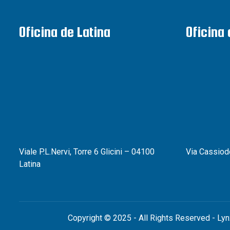
Oficina de Latina
Oficina
Viale P.L.Nervi, Torre 6 Glicini – 04100
Via Cassiod
Latina
Copyright © 2025 - All Rights Reserved - Lyn