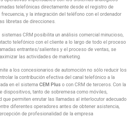
llamadas telefónicas directamente desde el registro de
y frecuencia, y la integración del teléfono con el ordenador
as libretas de direcciones.
os sistemas CRM posibilita un análisis comercial minucioso,
tacto telefónico con el cliente a lo largo de todo el proceso
 llamadas entrantes/salientes y el proceso de ventas, se
aximizar las actividades de marketing.
mite a los concesionarios de automoción no sólo reducir los
olar la contribución efectiva del canal telefónico a la
rada en el sistema
CEM Plus
o con CRM de terceros. Con la
 de dispositivos, tanto de sobremesa como móviles,
d que permiten enrutar las llamadas al interlocutor adecuado
entre diferentes operadores antes de obtener asistencia,
 percepción de profesionalidad de la empresa