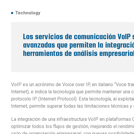
Technology
Los servicios de comunicación VoIP
avanzadas que permiten la integració
herramientas de análisis empresaria
VoIP es un acrónimo de Voice over IP, en italiano “Voce tra
Internet), e indica la tecnología que permite mantener una 
protocolo IP (Internet Protocol). Esta tecnología, al expl
Internet, permite superar todas las limitaciones técnicas y 
La integración de una infraestructura VoIP en plataforma
optimizar todos los flujos de gestión, mejorando el rendimi
ciclo de organización empresarial, con nuevas posibilida