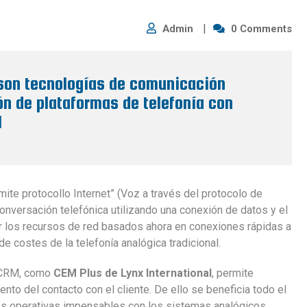
Admin
0 Comments
 son tecnologías de comunicación
n de plataformas de telefonía con
l
mite protocollo Internet” (Voz a través del protocolo de
conversación telefónica utilizando una conexión de datos y el
otar los recursos de red basados ahora en conexiones rápidas a
de costes de la telefonía analógica tradicional.
s CRM, como
CEM Plus de Lynx International
, permite
ento del contacto con el cliente. De ello se beneficia todo el
des operativas impensables con los sistemas analógicos