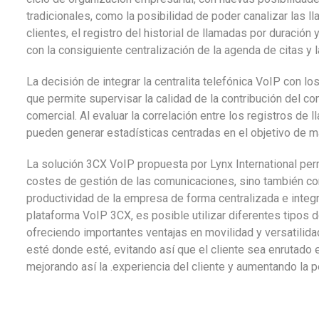
tradicionales, como la posibilidad de poder canalizar las 
clientes, el registro del historial de llamadas por duración 
con la consiguiente centralización de la agenda de citas y l
La decisión de integrar la centralita telefónica VoIP con l
que permite supervisar la calidad de la contribución del con
comercial. Al evaluar la correlación entre los registros de
pueden generar estadísticas centradas en el objetivo de m
La solución 3CX VoIP propuesta por Lynx International per
costes de gestión de las comunicaciones, sino también contr
productividad de la empresa de forma centralizada e integ
plataforma VoIP 3CX, es posible utilizar diferentes tipos
ofreciendo importantes ventajas en movilidad y versatilida
esté donde esté, evitando así que el cliente sea enrutado 
mejorando así la .experiencia del cliente y aumentando la