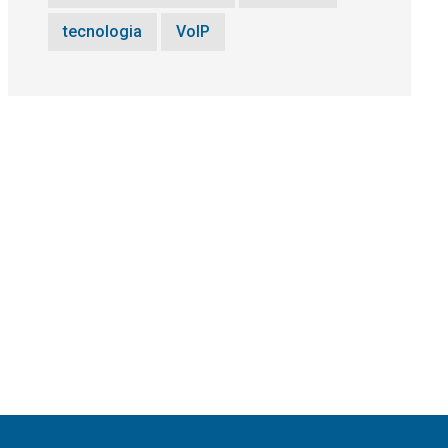
tecnologia
VoIP