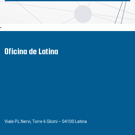
•
Oficina de Latina
Viale P.L.Nervi, Torre 6 Glicini – 04100 Latina