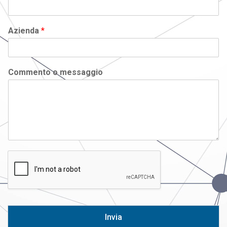
Azienda
*
Commento o messaggio
Invia