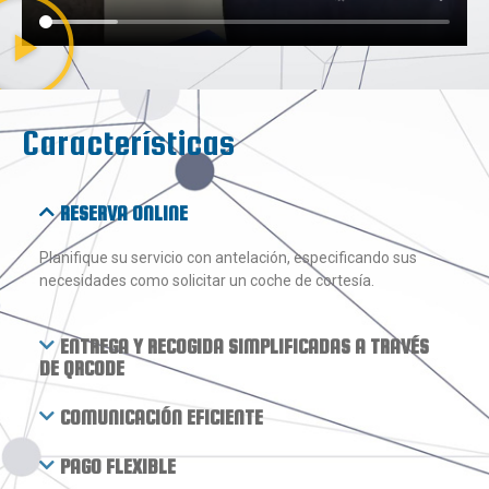
Características
RESERVA ONLINE
Planifique su servicio con antelación, especificando sus
necesidades como solicitar un coche de cortesía.
ENTREGA Y RECOGIDA SIMPLIFICADAS A TRAVÉS
DE QRCODE
COMUNICACIÓN EFICIENTE
PAGO FLEXIBLE