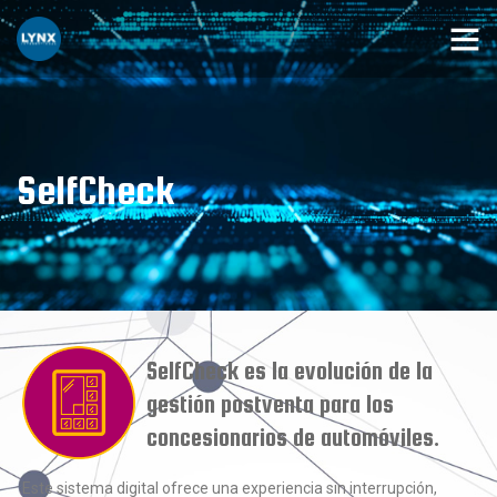
SelfCheck
SelfCheck es la evolución de la
gestión postventa para los
concesionarios de automóviles.
Este sistema digital ofrece una experiencia sin interrupción,