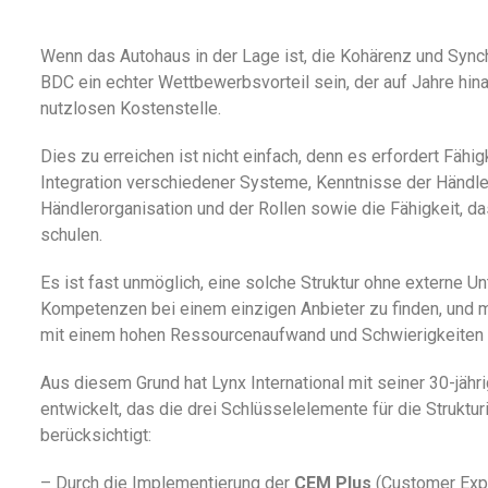
Wenn das Autohaus in der Lage ist, die Kohärenz und Synch
BDC ein echter Wettbewerbsvorteil sein, der auf Jahre hina
nutzlosen Kostenstelle.
Dies zu erreichen ist nicht einfach, denn es erfordert Fä
Integration verschiedener Systeme, Kenntnisse der Händl
Händlerorganisation und der Rollen sowie die Fähigkeit, da
schulen.
Es ist fast unmöglich, eine solche Struktur ohne externe Un
Kompetenzen bei einem einzigen Anbieter zu finden, und 
mit einem hohen Ressourcenaufwand und Schwierigkeiten b
Aus diesem Grund hat Lynx International mit seiner 30-jähr
entwickelt, das die drei Schlüsselelemente für die Struktu
berücksichtigt:
– Durch die Implementierung der
CEM Plus
(Customer Exp