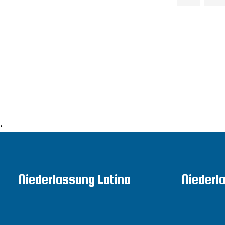
•
Niederlassung Latina
Niederl