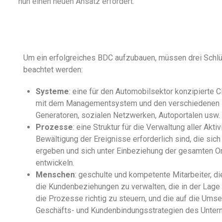
nun einen neuen Ansatz erfordert.
Um ein erfolgreiches BDC aufzubauen, müssen drei Schl
beachtet werden:
Systeme
: eine für den Automobilsektor konzipierte 
mit dem Managementsystem und den verschiedenen in
Generatoren, sozialen Netzwerken, Autoportalen usw. 
Prozesse
: eine Struktur für die Verwaltung aller Aktiv
Bewältigung der Ereignisse erforderlich sind, die si
ergeben und sich unter Einbeziehung der gesamten O
entwickeln.
Menschen
: geschulte und kompetente Mitarbeiter, die
die Kundenbeziehungen zu verwalten, die in der Lage
die Prozesse richtig zu steuern, und die auf die Ums
Geschäfts- und Kundenbindungsstrategien des Unter