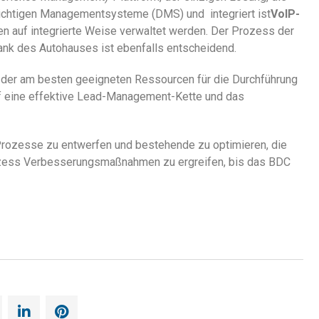
 wichtigen Managementsysteme (DMS) und
integriert ist
VoIP-
en auf integrierte Weise verwaltet werden. Der Prozess der
ank des Autohauses ist ebenfalls entscheidend.
der am besten geeigneten Ressourcen für die Durchführung
uf eine effektive Lead-Management-Kette und das
Prozesse zu entwerfen und bestehende zu optimieren, die
rozess Verbesserungsmaßnahmen zu ergreifen, bis das BDC