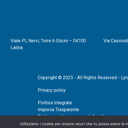
Viale P.L.Nervi, Torre 6 Glicini – 04100
Via Cassiod
Latina
Copyright © 2025 - All Rights Reserved - Lyn
Privacy policy
Politica Integrata
Impresa Trasparente
Politica per la sicurezza delle informazioni
Utilizziamo i cookie per essere sicuri che tu possa avere la m