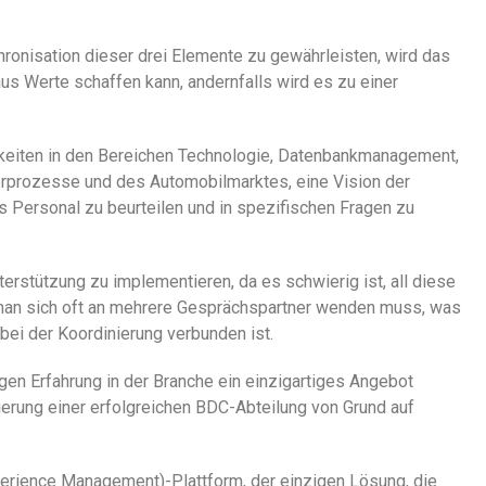
ronisation dieser drei Elemente zu gewährleisten, wird das
us Werte schaffen kann, andernfalls wird es zu einer
higkeiten in den Bereichen Technologie, Datenbankmanagement,
erprozesse und des Automobilmarktes, eine Vision der
s Personal zu beurteilen und in spezifischen Fragen zu
terstützung zu implementieren, da es schwierig ist, all diese
man sich oft an mehrere Gesprächspartner wenden muss, was
ei der Koordinierung verbunden ist.
igen Erfahrung in der Branche ein einzigartiges Angebot
rierung einer erfolgreichen BDC-Abteilung von Grund auf
erience Management)-Plattform, der einzigen Lösung, die